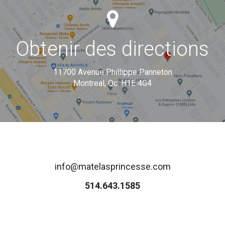
Obtenir des directions
11700 Avenue Phillippe Panneton
Montreal, Qc. H1E 4G4
info@matelasprincesse.com
514.643.1585